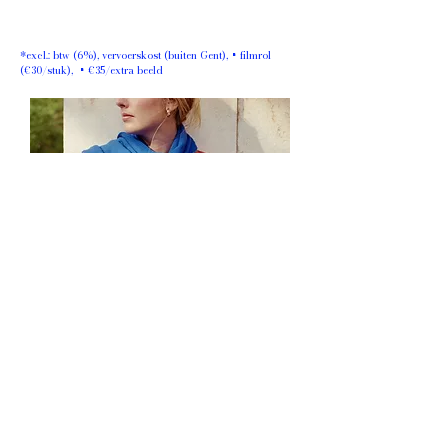
*excl.: btw (6%), vervoerskost (buiten Gent), + filmrol
(€30/stuk), + €35/extra beeld
BRAND / ATELIER / .. - SHOOT
*prijs op aanvraag